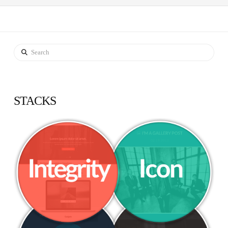
Search
STACKS